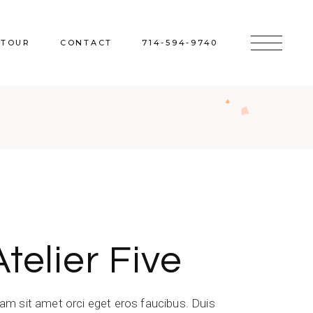
 TOUR
CONTACT
714-594-9740
Atelier Five
iam sit amet orci eget eros faucibus. Duis