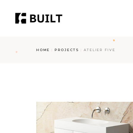
Skip
to
the
content
HOME
PROJECTS
ATELIER FIVE